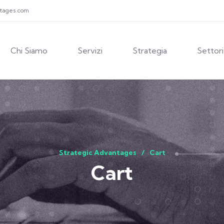
ntages.com
Chi Siamo
Servizi
Strategia
Settori
Strategic Advantages
Cart
Cart