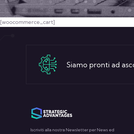
[woocommerce_cart]
Siamo pronti ad asco
Iscriviti alla nostra Newsletter per News ed