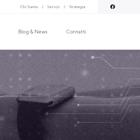
Chi Siamo
Servizi
Strategia
Blog & News
Contatti