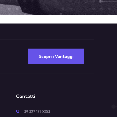
Scopri i Vantaggi
Contatti
+39 327 181 0353