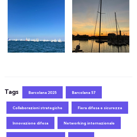
Tags
Barcolana 2025
Barcolana 57
Collaborazioni strategiche
Fiera difesa e sicurezza
Innovazione difesa
Networking internazionale