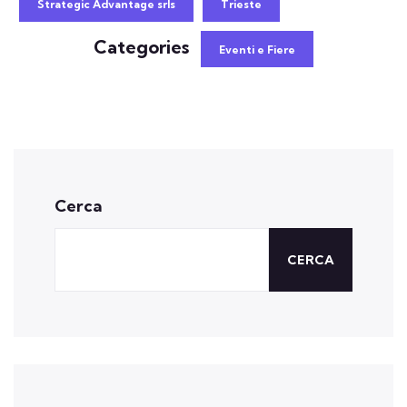
Strategic Advantage srls
Trieste
Categories
Eventi e Fiere
Cerca
CERCA