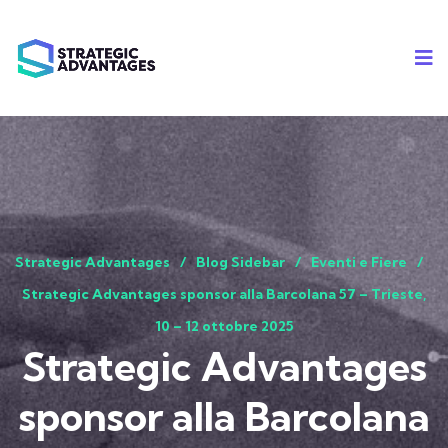
Strategic Advantages
Blog Sidebar
Eventi e Fiere
Strategic Advantages sponsor alla Barcolana 57 – Trieste,
10 – 12 ottobre 2025​
Strategic Advantages
sponsor alla Barcolana