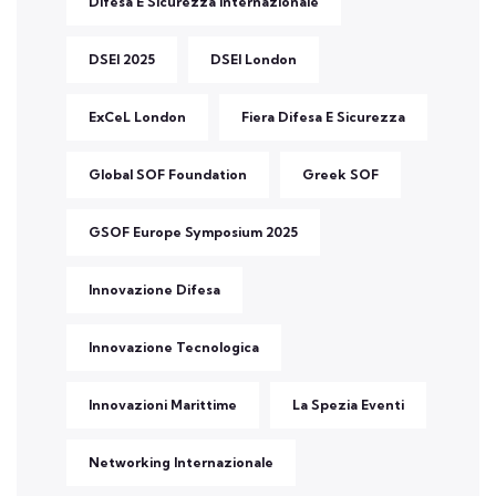
Difesa E Sicurezza Internazionale
DSEI 2025
DSEI London
ExCeL London
Fiera Difesa E Sicurezza
Global SOF Foundation
Greek SOF
GSOF Europe Symposium 2025
Innovazione Difesa
Innovazione Tecnologica
Innovazioni Marittime
La Spezia Eventi
Networking Internazionale