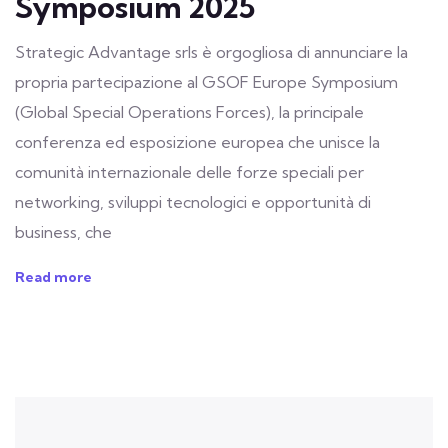
Symposium 2025
Strategic Advantage srls è orgogliosa di annunciare la
propria partecipazione al GSOF Europe Symposium
(Global Special Operations Forces), la principale
conferenza ed esposizione europea che unisce la
comunità internazionale delle forze speciali per
networking, sviluppi tecnologici e opportunità di
business, che
Read more