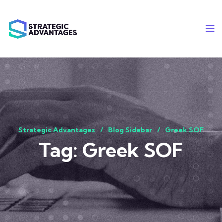
Strategic Advantages
Blog Sidebar
Greek SOF
Tag:
Greek SOF