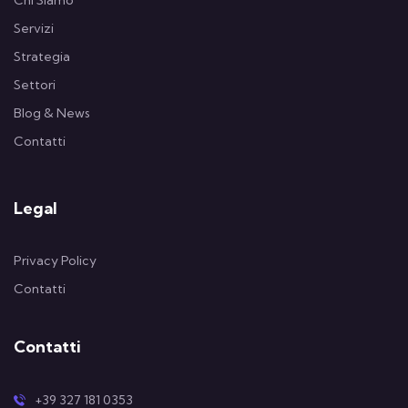
Chi Siamo
Servizi
Strategia
Settori
Blog & News
Contatti
Legal
Privacy Policy
Contatti
Contatti
+39 327 181 0353