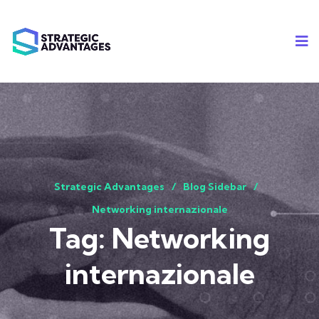
Strategic Advantages
Blog Sidebar
Networking internazionale
Tag:
Networking
internazionale