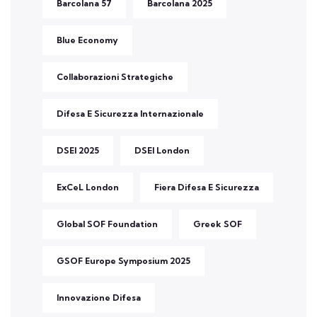
Barcolana 57
Barcolana 2025
Blue Economy
Collaborazioni Strategiche
Difesa E Sicurezza Internazionale
DSEI 2025
DSEI London
ExCeL London
Fiera Difesa E Sicurezza
Global SOF Foundation
Greek SOF
GSOF Europe Symposium 2025
Innovazione Difesa