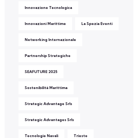
Innovazione Tecnologica
Innovazioni Marittime
La Spezia Eventi
Networking Internazionale
Partnership Strategiche
SEAFUTURE 2025
Sostenibilità Marittima
Strategic Advantage Srls
Strategic Advantages Srls
Tecnologie Navali
Trieste