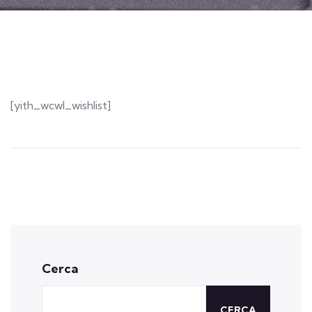
[yith_wcwl_wishlist]
Cerca
CERCA