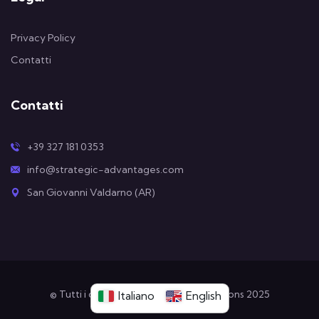
Privacy Policy
Contatti
Contatti
+39 327 181 0353
info@strategic-advantages.com
San Giovanni Valdarno (AR)
© Tutti i diritti riservati Strategic Solutions 2025
Italiano
English