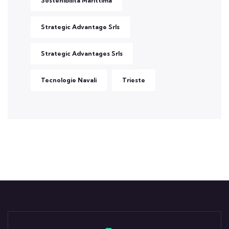
Sostenibilità Marittima
Strategic Advantage Srls
Strategic Advantages Srls
Tecnologie Navali
Trieste