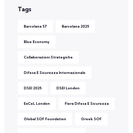
Tags
Barcolana 57
Barcolana 2025
Blue Economy
Collaborazioni Strategiche
Difesa E Sicurezza Internazionale
DSEI 2025
DSEI London
ExCeL London
Fiera Difesa E Sicurezza
Global SOF Foundation
Greek SOF