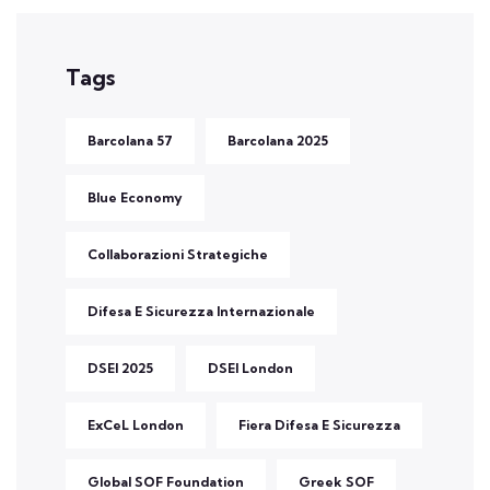
Tags
Barcolana 57
Barcolana 2025
Blue Economy
Collaborazioni Strategiche
Difesa E Sicurezza Internazionale
DSEI 2025
DSEI London
ExCeL London
Fiera Difesa E Sicurezza
Global SOF Foundation
Greek SOF