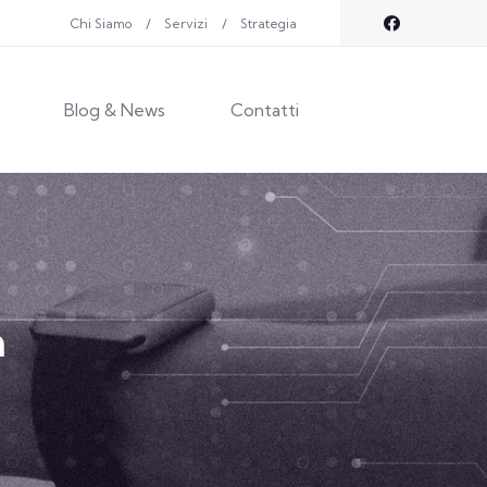
Chi Siamo
Servizi
Strategia
Blog & News
Contatti
a