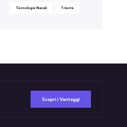
Tecnologie Navali
Trieste
Scopri i Vantaggi