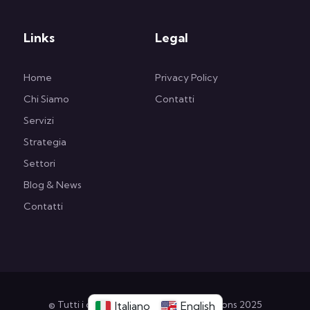
Links
Legal
Home
Privacy Policy
Chi Siamo
Contatti
Servizi
Strategia
Settori
Blog & News
Contatti
© Tutti i diritti riservati Strategic Solutions 2025
Italiano
English