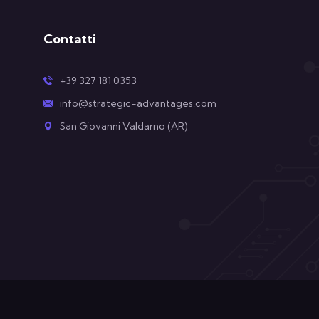
Contatti
+39 327 181 0353
info@strategic-advantages.com
San Giovanni Valdarno (AR)