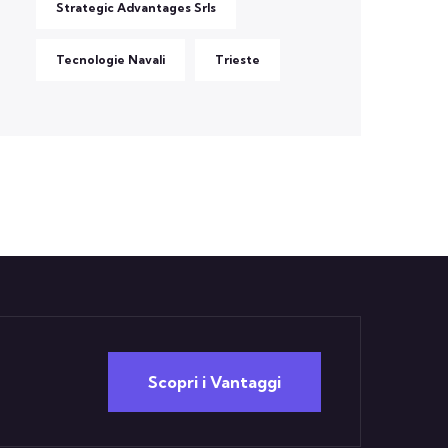
Strategic Advantages Srls
Tecnologie Navali
Trieste
Scopri i Vantaggi