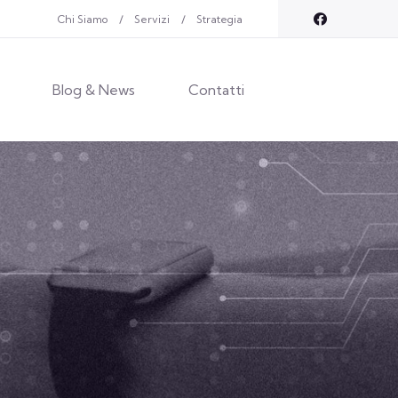
Chi Siamo
Servizi
Strategia
Blog & News
Contatti