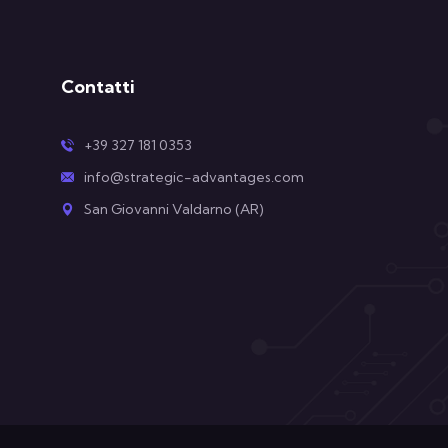
Contatti
+39 327 181 0353
info@strategic-advantages.com
San Giovanni Valdarno (AR)