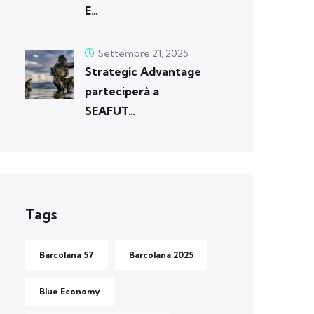
E…
Settembre 21, 2025
Strategic Advantage
parteciperà a
SEAFUT…
Tags
Barcolana 57
Barcolana 2025
Blue Economy