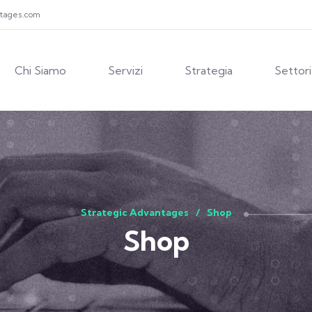
ntages.com
Chi Siamo
Servizi
Strategia
Settori
Strategic Advantages
Shop
Shop