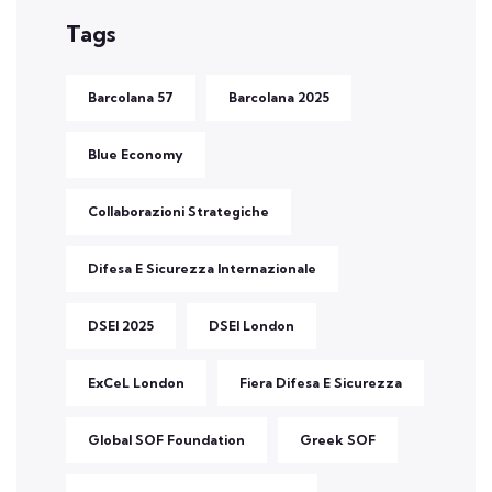
Tags
Barcolana 57
Barcolana 2025
Blue Economy
Collaborazioni Strategiche
Difesa E Sicurezza Internazionale
DSEI 2025
DSEI London
ExCeL London
Fiera Difesa E Sicurezza
Global SOF Foundation
Greek SOF