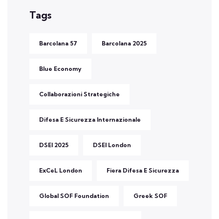
Tags
Barcolana 57
Barcolana 2025
Blue Economy
Collaborazioni Strategiche
Difesa E Sicurezza Internazionale
DSEI 2025
DSEI London
ExCeL London
Fiera Difesa E Sicurezza
Global SOF Foundation
Greek SOF